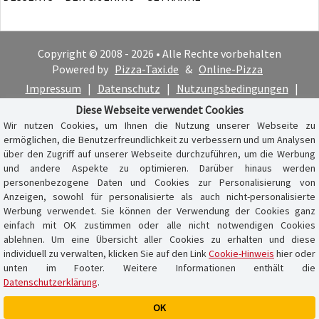
Copyright © 2008 - 2026 • Alle Rechte vorbehalten
Powered by
Pizza-Taxi.de
&
Online-Pizza
Impressum
|
Datenschutz
|
Nutzungsbedingungen
|
Cookie-Hinweis
Diese Webseite verwendet Cookies
Wir nutzen Cookies, um Ihnen die Nutzung unserer Webseite zu
ermöglichen, die Benutzerfreundlichkeit zu verbessern und um Analysen
über den Zugriff auf unserer Webseite durchzuführen, um die Werbung
und andere Aspekte zu optimieren. Darüber hinaus werden
personenbezogene Daten und Cookies zur Personalisierung von
Anzeigen, sowohl für personalisierte als auch nicht-personalisierte
Werbung verwendet. Sie können der Verwendung der Cookies ganz
einfach mit OK zustimmen oder alle nicht notwendigen Cookies
ablehnen. Um eine Übersicht aller Cookies zu erhalten und diese
individuell zu verwalten, klicken Sie auf den Link
Cookie-Hinweis
hier oder
unten im Footer. Weitere Informationen enthält die
Datenschutzerklärung
.
OK