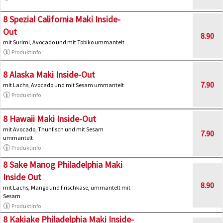
8 Spezial California Maki Inside-
Out
8.90
mit Surimi, Avocado und mit Tobiko ummantelt
Produktinfo
8 Alaska Maki Inside-Out
7.90
mit Lachs, Avocado und mit Sesam ummantelt
Produktinfo
8 Hawaii Maki Inside-Out
mit Avocado, Thunfisch und mit Sesam
7.90
ummantelt
Produktinfo
8 Sake Manog Philadelphia Maki
Inside Out
8.90
mit Lachs, Mango und Frischkäse, ummantelt mit
Sesam
Produktinfo
8 Kakiake Philadelphia Maki Inside-