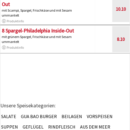
Out
10.10
mit Scampi, Spargel, Frischkäse und mit Sesam
ummantelt
Produktinfo
8 Spargel-Philadelphia Inside-Out
mit grünem Spargel, Frischkäse und mit Sesam
8.10
ummantelt
Produktinfo
Unsere Speisekategorien:
SALATE
GUA BAO BURGER
BEILAGEN
VORSPEISEN
SUPPEN
GEFLÜGEL
RINDFLEISCH
AUS DEM MEER