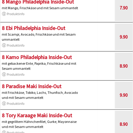
8 Mango Philadelphia Inside-Out
7.90
mit Mango, Frischkäse und mit Sesam ummantelt
Produktinfo
8 Ebi Philadelphia Inside-Out
mit Scampi, Avocado, Frischkäse und mit Sesam
9.90
ummantelt
Produktinfo
8 Kamo Philadelphia Inside-Out
mit gebackener Ente, Paprika, Frischkäse und mit
8.90
Sesam ummantelt
Produktinfo
8 Paradise Maki Inside-Out
mit Frischkäse, Tobiko, Lachs, Thunfisch, Avocado
9.90
und mit Sesam ummantelt
Produktinfo
8 Tory Karaage Maki Inside-Out
mit gegrilltem Hähnchenfilet, Gurke, Mayonnaise
8.90
und mit Sesam ummantelt
Produktinfo