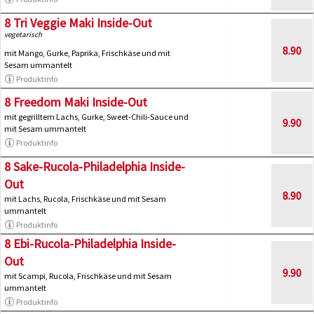
8 Tri Veggie Maki Inside-Out
vegetarisch
8.90
mit Mango, Gurke, Paprika, Frischkäse und mit
Sesam ummantelt
Produktinfo
8 Freedom Maki Inside-Out
mit gegrilltem Lachs, Gurke, Sweet-Chili-Sauce und
9.90
mit Sesam ummantelt
Produktinfo
8 Sake-Rucola-Philadelphia Inside-
Out
8.90
mit Lachs, Rucola, Frischkäse und mit Sesam
ummantelt
Produktinfo
8 Ebi-Rucola-Philadelphia Inside-
Out
9.90
mit Scampi, Rucola, Frischkäse und mit Sesam
ummantelt
Produktinfo