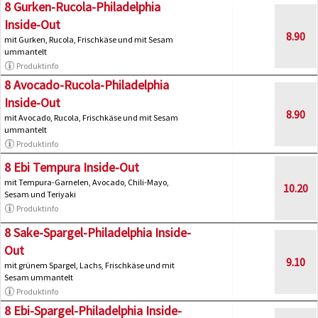
8 Gurken-Rucola-Philadelphia
Inside-Out
8.90
mit Gurken, Rucola, Frischkäse und mit Sesam
ummantelt
Produktinfo
8 Avocado-Rucola-Philadelphia
Inside-Out
8.90
mit Avocado, Rucola, Frischkäse und mit Sesam
ummantelt
Produktinfo
8 Ebi Tempura Inside-Out
mit Tempura-Garnelen, Avocado, Chili-Mayo,
10.20
Sesam und Teriyaki
Produktinfo
8 Sake-Spargel-Philadelphia Inside-
Out
9.10
mit grünem Spargel, Lachs, Frischkäse und mit
Sesam ummantelt
Produktinfo
8 Ebi-Spargel-Philadelphia Inside-